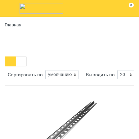
0
Главная
Сортировать по
Выводить по