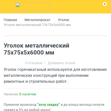
0
Главная
Металлопрокат
Уголок
Уголок металлический 75x75x5x6000 мм
Уголок металлический
75x75x5x6000 мм
0 отзывов
/
Добавить отзыв
Уголок горячекатаный используется для изготовления
металлических конструкций при выполнении
ремонтных и строительных работ.
Наличие:
В наличии
Примени промокод
“хочу скидку”
и до конца месяца получи
скидку в 5% на любой заказ!